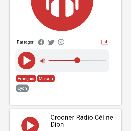
Partager:
Français
Maison
Lyon
Crooner Radio Céline
Dion