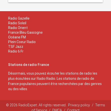
Radio Gazelle
Radio Soleil
Radio Orient
France Bleu Gascogne
Océane FM
Plein Coeur Radio
TSF Jazz
Radio 6 Fr
Stations de radio France
Désormais, vous pouvez écouter les stations de radio les
plus écoutées sur Radio Radio. Les stations de radio de
France populaires peuvent être recherchées par des genres
ou des villes.
© 2026 RadioExpert. All rights reserved.
Privacy policy
/
Terms
of Service
/
DMCA
/
Contact