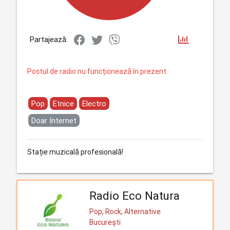
Partajează:
Postul de radio nu funcționează în prezent.
Pop
Etnice
Electro
Doar Internet
Stație muzicală profesională!
Radio Eco Natura
Pop, Rock, Alternative
București