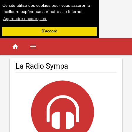
Ce site utilise des cookies pour vous assurer la
meilleure expérience sur notre site Internet.
Apprendre encore plus.
D'accord
home
menu
La Radio Sympa