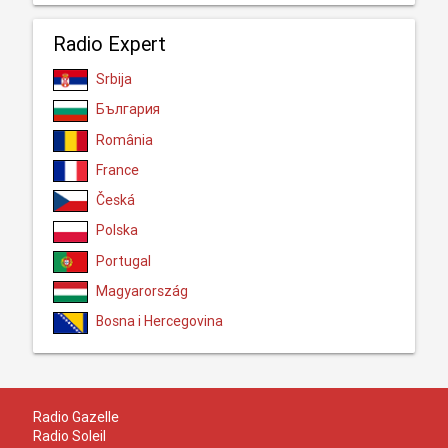
Radio Expert
Srbija
България
România
France
Česká
Polska
Portugal
Magyarország
Bosna i Hercegovina
Radio Gazelle
Radio Soleil