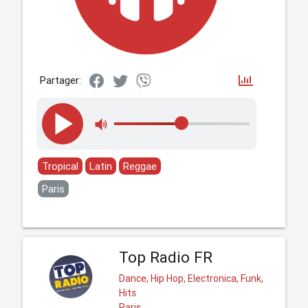
Partager:
Tropical
Latin
Reggae
Paris
Top Radio FR
Dance, Hip Hop, Electronica, Funk,
Hits
Paris