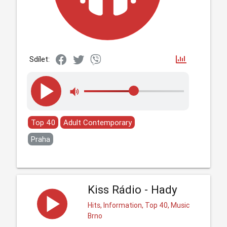
Sdílet:
Top 40
Adult Contemporary
Praha
Kiss Rádio - Hady
Hits, Information, Top 40, Music
Brno