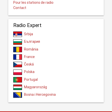
Pour les stations de radio
Contact
Radio Expert
Srbija
България
România
France
Česká
Polska
Portugal
Magyarország
Bosna i Hercegovina