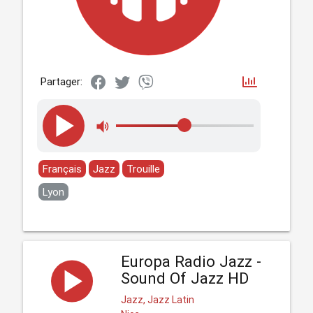
Partager:
Français
Jazz
Trouille
Lyon
Europa Radio Jazz -
Sound Of Jazz HD
Jazz, Jazz Latin