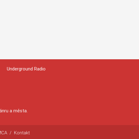
Underground Radio
žánru a města.
MCA
/
Kontakt