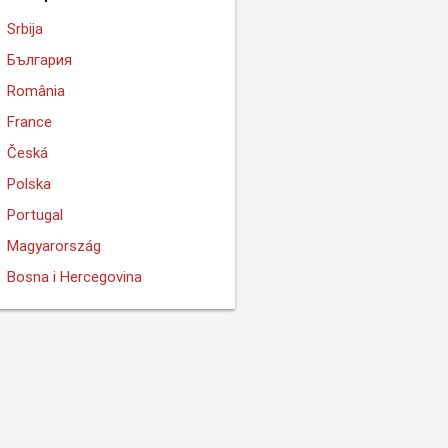
Srbija
България
România
France
Česká
Polska
Portugal
Magyarország
Bosna i Hercegovina