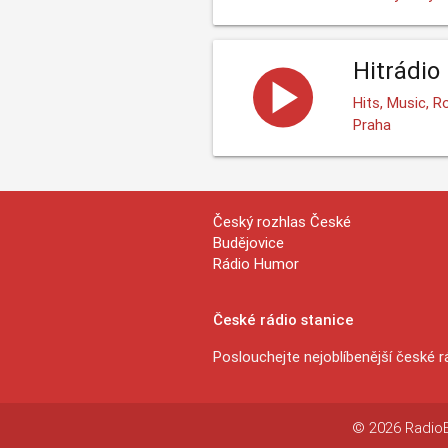
Hitrádio
Hits, Music, R
Praha
Český rozhlas České
Budějovice
Rádio Humor
České rádio stanice
Poslouchejte nejoblíbenější české r
© 2026 RadioEx