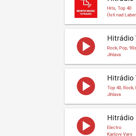
Hits, Top 40
Ústí nad Lab
Hitrádio
Rock, Pop, 90
Jihlava
Hitrádio
Top 40, Rock,
Jihlava
Hitrádio
Electro
Karlovy Vary