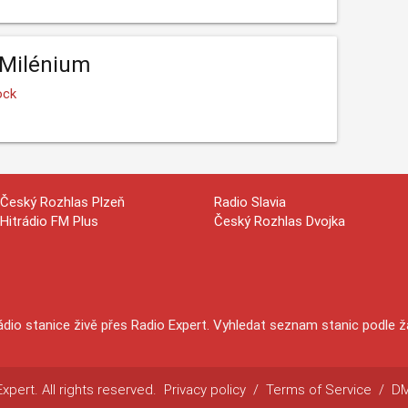
 Milénium
ock
Český Rozhlas Plzeň
Radio Slavia
Hitrádio FM Plus
Český Rozhlas Dvojka
ádio stanice živě přes Radio Expert. Vyhledat seznam stanic podle 
pert. All rights reserved.
Privacy policy
/
Terms of Service
/
D