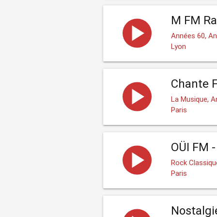
M FM Rad
Années 60, A
Lyon
Chante F
La Musique, A
Paris
OÜI FM -
Rock Classiqu
Paris
Nostalgie