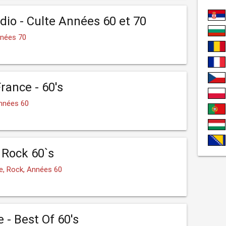
io - Culte Années 60 et 70
nnées 70
rance - 60's
nnées 60
 Rock 60`s
e, Rock, Années 60
 - Best Of 60's