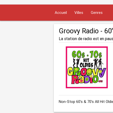
Accueil
Villes
Genres
Groovy Radio - 60'
La station de radio est en paus
Non-Stop 60's & 70's All Hit Oldi