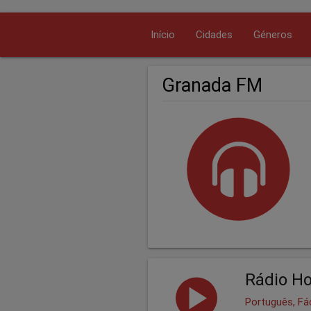
Início
Cidades
Géneros
Granada FM
Rádio Ho
Português, Fá