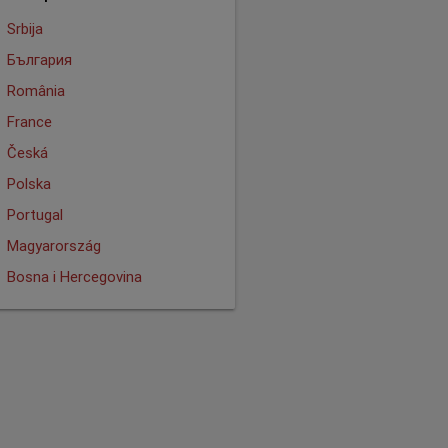
Srbija
България
România
France
Česká
Polska
Portugal
Magyarország
Bosna i Hercegovina