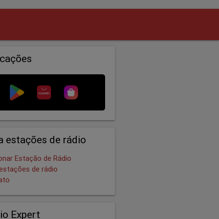
icações
a estações de rádio
onar Estação de Rádio
estações de rádio
ato
io Expert