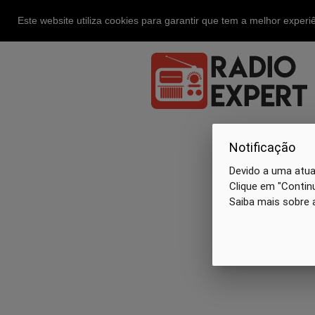
Este website utiliza cookies para garantir que tem a melhor exper
Notificação
Devido a uma atual
Clique em "Continu
Saiba mais sobre 