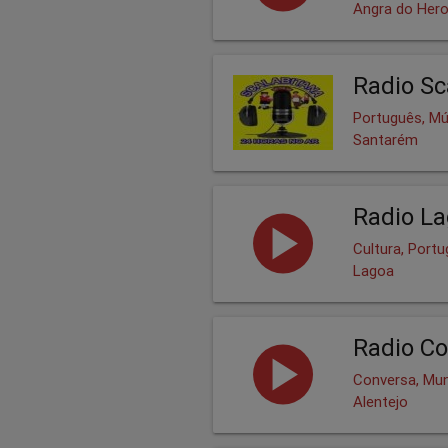
Angra do Her
Radio Sc
Português, Mú
Santarém
Radio L
Cultura, Port
Lagoa
Radio Co
Conversa, Mu
Alentejo