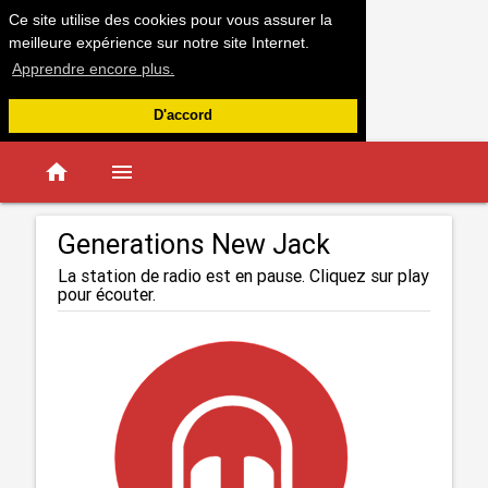
Ce site utilise des cookies pour vous assurer la
meilleure expérience sur notre site Internet.
Apprendre encore plus.
D'accord
home
menu
Generations New Jack
La station de radio est en pause. Cliquez sur play
pour écouter.