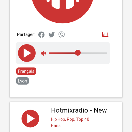
Partager:
Français
Lyon
Hotmixradio - New
Hip Hop, Pop, Top 40
Paris