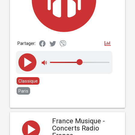
Partager:
Classique
Paris
France Musique -
Concerts Radio