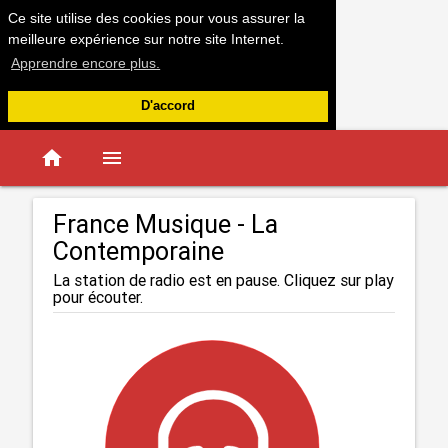
Ce site utilise des cookies pour vous assurer la
meilleure expérience sur notre site Internet.
Apprendre encore plus.
D'accord
home
menu
France Musique - La
Contemporaine
La station de radio est en pause. Cliquez sur play
pour écouter.