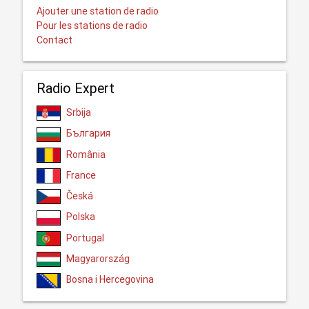
Ajouter une station de radio
Pour les stations de radio
Contact
Radio Expert
Srbija
България
România
France
Česká
Polska
Portugal
Magyarország
Bosna i Hercegovina