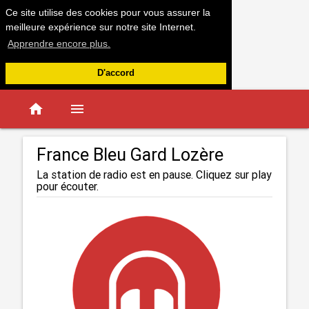
Ce site utilise des cookies pour vous assurer la
meilleure expérience sur notre site Internet.
Apprendre encore plus.
D'accord
home
menu
France Bleu Gard Lozère
La station de radio est en pause. Cliquez sur play
pour écouter.