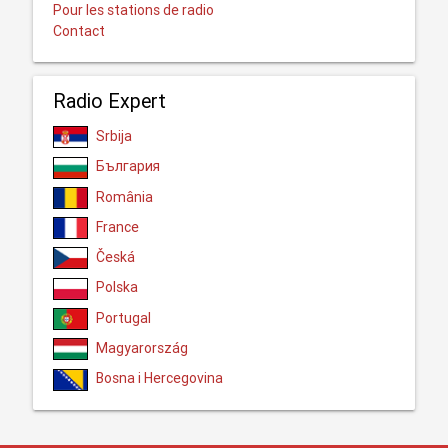
Pour les stations de radio
Contact
Radio Expert
Srbija
България
România
France
Česká
Polska
Portugal
Magyarország
Bosna i Hercegovina