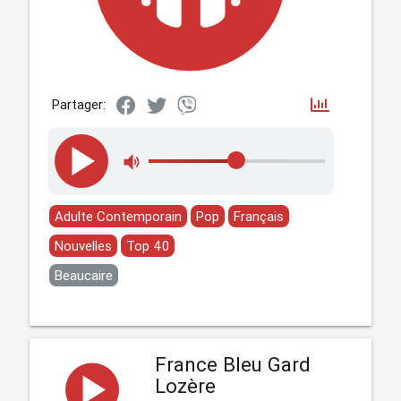
Partager:
Adulte Contemporain
Pop
Français
Nouvelles
Top 40
Beaucaire
France Bleu Gard
Lozère