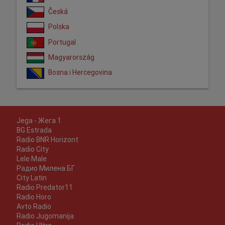
Česká
Polska
Portugal
Magyarország
Bosna i Hercegovina
Jega - Жега 1
BG Estrada
Radio BNR Horizont
Radio City
Lele Male
Радио Милена БГ
City Latin
Radio Predator11
Radio Horo
Avto Radio
Radio Jugomanija