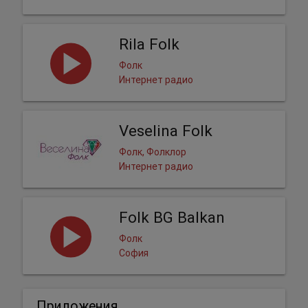
Rila Folk
Фолк
Интернет радио
Veselina Folk
Фолк, Фолклор
Интернет радио
Folk BG Balkan
Фолк
София
Приложения