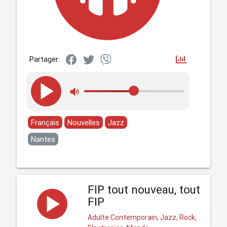
Partager:
Français
Nouvelles
Jazz
Nantes
FIP tout nouveau, tout
FIP
Adulte Contemporain, Jazz, Rock,