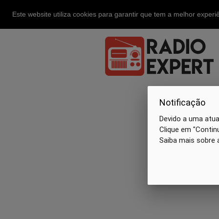
Este website utiliza cookies para garantir que tem a melhor exper
Notificação
Devido a uma atual
Clique em "Continu
Saiba mais sobre 