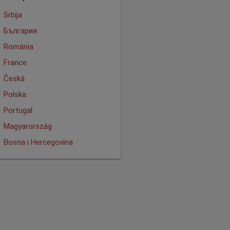
Srbija
България
România
France
Česká
Polska
Portugal
Magyarország
Bosna i Hercegovina