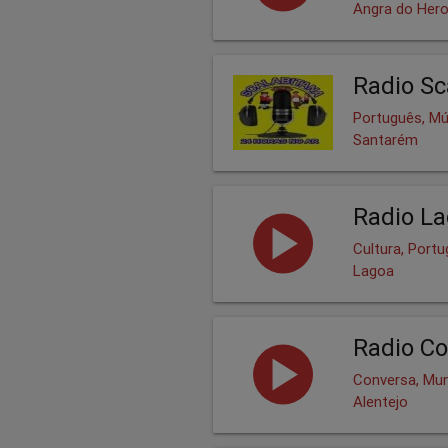
Angra do Her
Radio Sc
Português, Mú
Santarém
Radio L
Cultura, Port
Lagoa
Radio Co
Conversa, Mu
Alentejo