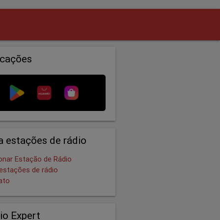
icações
a estações de rádio
onar Estação de Rádio
estações de rádio
ato
io Expert