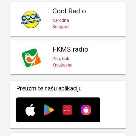
Cool Radio
Narodna
Beograd
FKMS radio
Pop, Rok
Knjaževac
Preuzmite našu aplikaciju