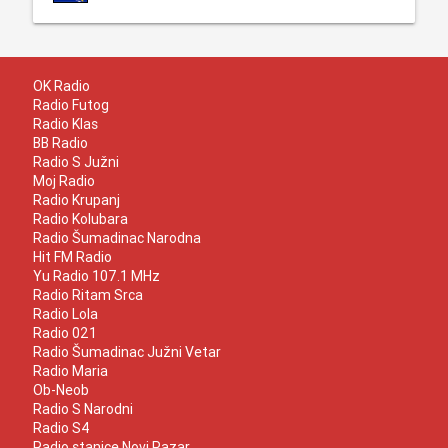
OK Radio
Radio Futog
Radio Klas
BB Radio
Radio S Južni
Moj Radio
Radio Krupanj
Radio Kolubara
Radio Šumadinac Narodna
Hit FM Radio
Yu Radio 107.1 MHz
Radio Ritam Srca
Radio Lola
Radio 021
Radio Šumadinac Južni Vetar
Radio Maria
Ob-Neob
Radio S Narodni
Radio S4
Radio stanice Novi Pazar