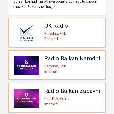
oblasti koji ljudima otkriva bogatstvo i lepotu srpske
muzike. Pozdrav iz Rusije!
OK Radio
Narodna, Folk
Beograd
Radio Balkan Narodni
Narodna, Folk
Internet
Radio Balkan Zabavni
Pop, Rok, Ex Yu
Internet