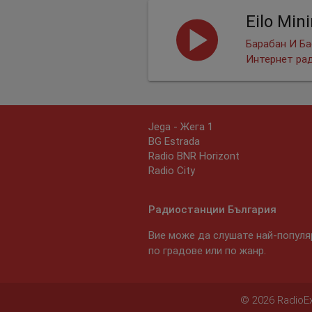
Eilo Min
Барабан И Ба
Интернет ра
Jega - Жега 1
BG Estrada
Radio BNR Horizont
Radio City
Радиостанции България
Вие може да слушате най-популяр
по градове или по жанр.
© 2026 RadioExp