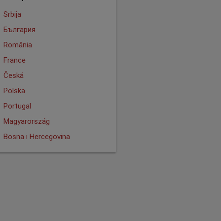
Srbija
България
România
France
Česká
Polska
Portugal
Magyarország
Bosna i Hercegovina