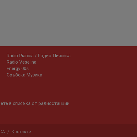
Radio Pianica / Радио Пияника
Radio Veselina
Energy 00s
Сръбска Музика
сете в списъка от радиостанции
CA
/
Контакти