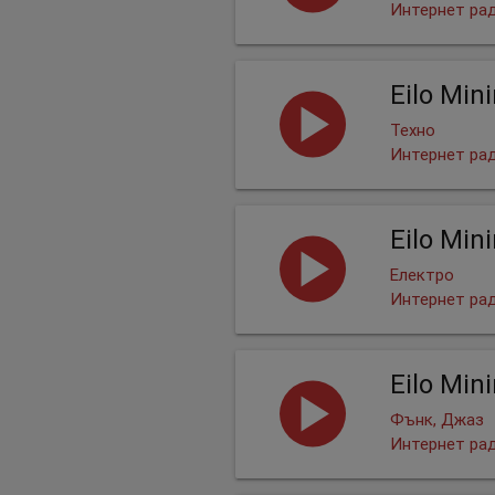
Интернет ра
Eilo Min
Техно
Интернет ра
Eilo Min
Електро
Интернет ра
Eilo Min
Фънк, Джаз
Интернет ра