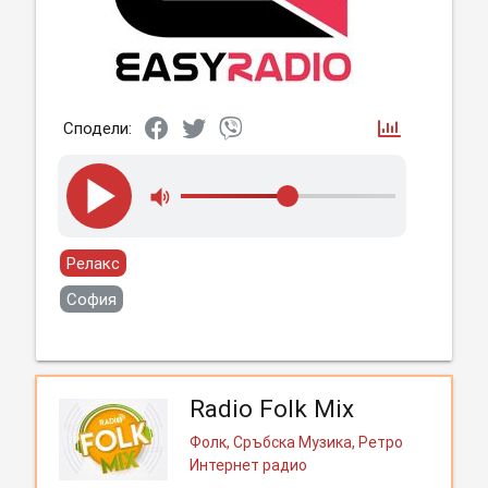
Сподели:
Релакс
София
Radio Folk Mix
Фолк, Сръбска Музика, Ретро
Интернет радио