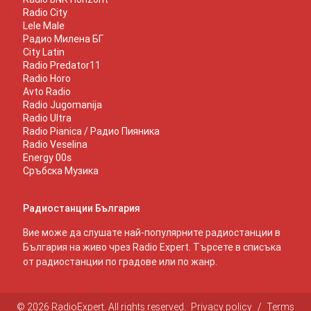
Radio City
Lele Male
Радио Милена БГ
City Latin
Radio Predator11
Radio Horo
Avto Radio
Radio Jugomanija
Radio Ultra
Radio Pianica / Радио Пияника
Radio Veselina
Energy 00s
Сръбска Музика
Радиостанции България
Вие може да слушате най-популярните радиостанции в
България на живо чрез Radio Expert. Търсете в списъка
от радиостанции по градове или по жанр.
© 2026 RadioExpert. All rights reserved.
Privacy policy
/
Terms