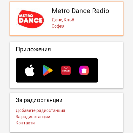
Metro Dance Radio
Денс, Клъб
София
Приложения
За радиостанции
Добавете радиостанция
За радиостанции
Контакти