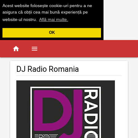
Acest website folosește cookie-uri pentru a ne
asigura că obții cea mai bună experiență pe
website-ul nostru.
Află mai multe.
OK
home
menu
DJ Radio Romania