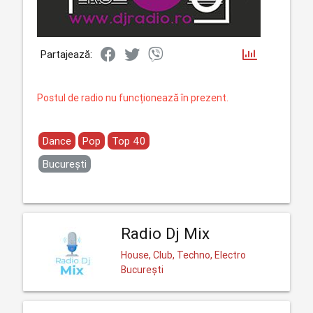
Partajează:
Postul de radio nu funcționează în prezent.
Dance
Pop
Top 40
București
Radio Dj Mix
House, Club, Techno, Electro
București