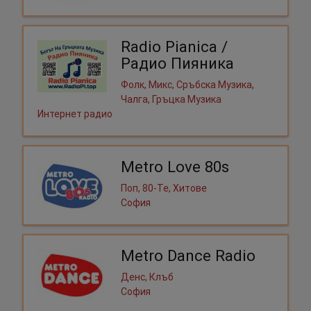
Radio Pianica /
Радио Пияника
Фолк, Микс, Сръбска Музика,
Чалга, Гръцка Музика
Интернет радио
Metro Love 80s
Поп, 80-Те, Хитове
София
Metro Dance Radio
Денс, Клъб
София