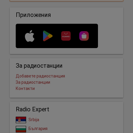
Приложения
За радиостанции
Добавете радиостанция
За радиостанции
Контакти
Radio Expert
Srbija
България