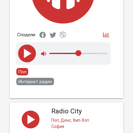
Сподели:
Поп
Интернет радио
Radio City
Поп, Денс, Хип-Хоп
София