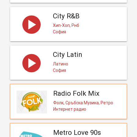
City R&B
Хип-Хоп, Рнб
София
City Latin
Латино
София
Radio Folk Mix
Фолк, Сръбска Музика, Ретро
Интернет радио
Metro Love 90s