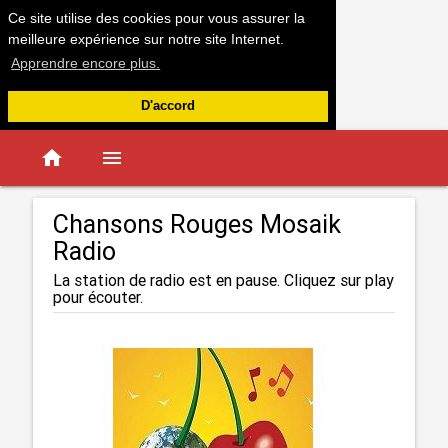
Ce site utilise des cookies pour vous assurer la
meilleure expérience sur notre site Internet.
Apprendre encore plus.
D'accord
home
menu
Chansons Rouges Mosaik
Radio
La station de radio est en pause. Cliquez sur play
pour écouter.