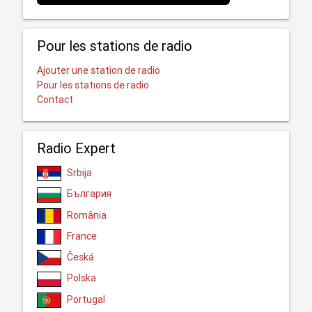
Pour les stations de radio
Ajouter une station de radio
Pour les stations de radio
Contact
Radio Expert
Srbija
България
România
France
Česká
Polska
Portugal