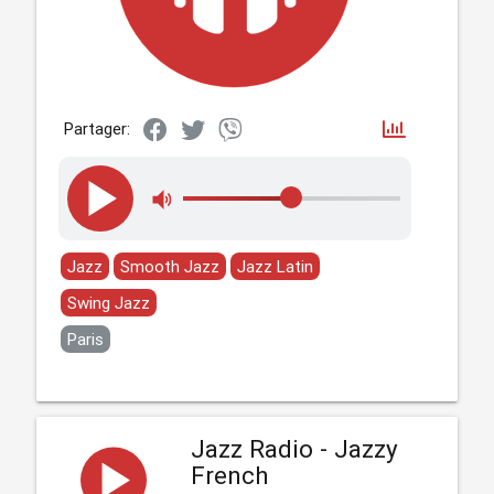
Partager:
Jazz
Smooth Jazz
Jazz Latin
Swing Jazz
Paris
Jazz Radio - Jazzy
French