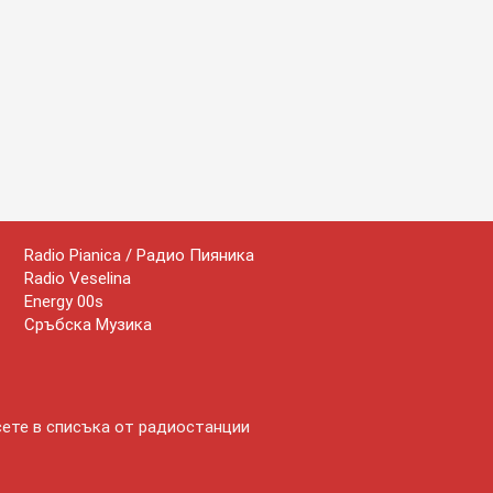
Radio Pianica / Радио Пияника
Radio Veselina
Energy 00s
Сръбска Музика
сете в списъка от радиостанции