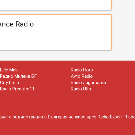
ance Radio
Lele Male
Radio Horo
Радио Милена БГ
Avto Radio
City Latin
Radio Jugomanija
Radio Predator11
Radio Ultra
ните радиостанции в България на живо чрез Radio Expert. Тър