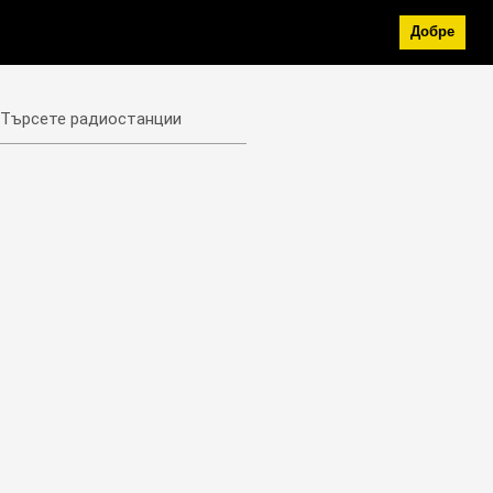
Добре
Търсете радиостанции