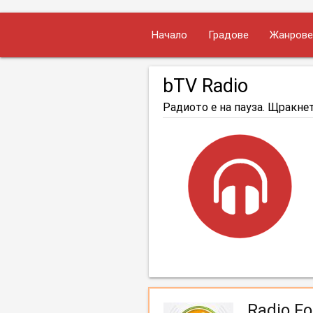
Начало
Градове
Жанрове
bTV Radio
Радиото е на пауза. Щракнет
Radio Fo