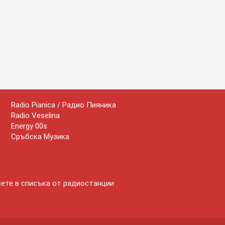
Radio Pianica / Радио Пияника
Radio Veselina
Energy 00s
Сръбска Музика
сете в списъка от радиостанции