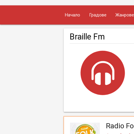
Начало
Градове
Жанрове
Braille Fm
Radio Fo