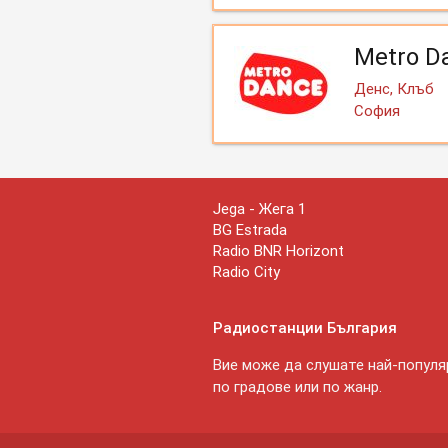
Metro D
Денс, Клъб
София
Jega - Жега 1
BG Estrada
Radio BNR Horizont
Radio City
Радиостанции България
Вие може да слушате най-популяр
по градове или по жанр.