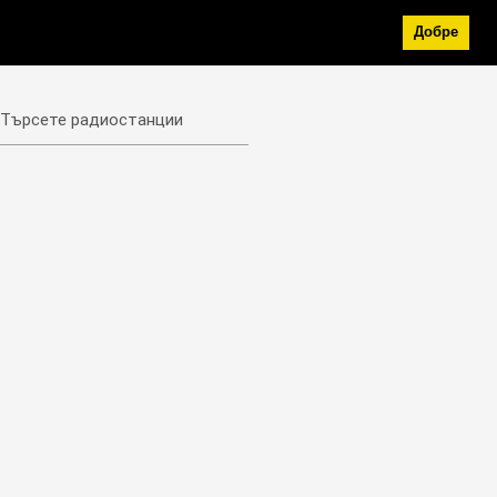
Добре
Търсете радиостанции