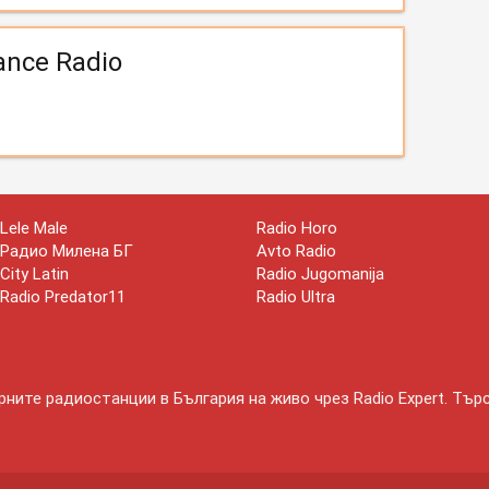
ance Radio
Lele Male
Radio Horo
Радио Милена БГ
Avto Radio
City Latin
Radio Jugomanija
Radio Predator11
Radio Ultra
ните радиостанции в България на живо чрез Radio Expert. Тър