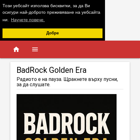
Този уебсайт използва бисквитки, за да Ви
осигури най-доброто преживяване на уебсайта
ни.
Научете повече.
Добре
home
menu
BadRock Golden Era
Радиото е на пауза. Щракнете върху пусни,
за да слушате.