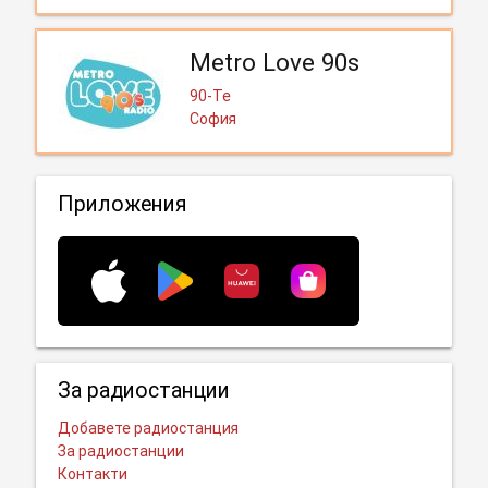
Metro Love 90s
90-Те
София
Приложения
За радиостанции
Добавете радиостанция
За радиостанции
Контакти