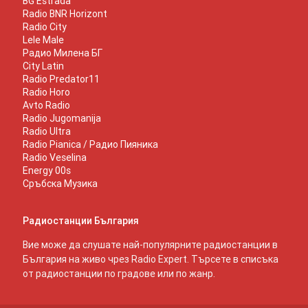
BG Estrada
Radio BNR Horizont
Radio City
Lele Male
Радио Милена БГ
City Latin
Radio Predator11
Radio Horo
Avto Radio
Radio Jugomanija
Radio Ultra
Radio Pianica / Радио Пияника
Radio Veselina
Energy 00s
Сръбска Музика
Радиостанции България
Вие може да слушате най-популярните радиостанции в
България на живо чрез Radio Expert. Търсете в списъка
от радиостанции по градове или по жанр.