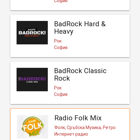
София
BadRock Hard &
Heavy
Рок
София
BadRock Classic
Rock
Рок
София
Radio Folk Mix
Фолк, Сръбска Музика, Ретро
Интернет радио