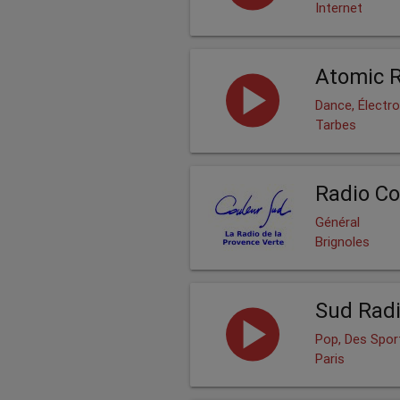
Internet
Atomic 
Dance, Électro
Tarbes
Radio Co
Général
Brignoles
Sud Rad
Pop, Des Spor
Paris