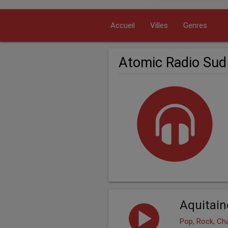
Accueil
Villes
Genres
Atomic Radio Sud
Aquitai
Pop, Rock, Ch