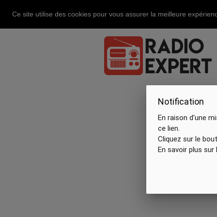
Ce site utilise des cookies pour vous assurer la meilleure expérienc
Notification
En raison d'une mi
ce lien.
Cliquez sur le bou
En savoir plus sur