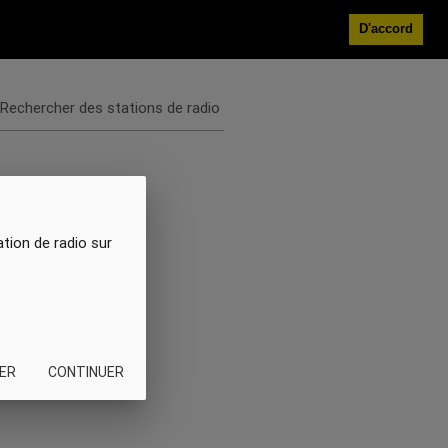
D'accord
Rechercher des stations de radio
ation de radio sur
ER
CONTINUER