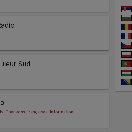
Radio
uleur Sud
io
ts, Chansons Françaises, Information