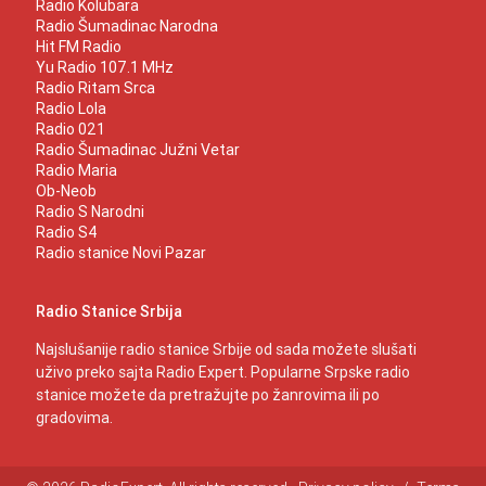
Radio Kolubara
Radio Šumadinac Narodna
Hit FM Radio
Yu Radio 107.1 MHz
Radio Ritam Srca
Radio Lola
Radio 021
Radio Šumadinac Južni Vetar
Radio Maria
Ob-Neob
Radio S Narodni
Radio S4
Radio stanice Novi Pazar
Radio Stanice Srbija
Najslušanije radio stanice Srbije od sada možete slušati
uživo preko sajta Radio Expert. Popularne Srpske radio
stanice možete da pretražujte po žanrovima ili po
gradovima.