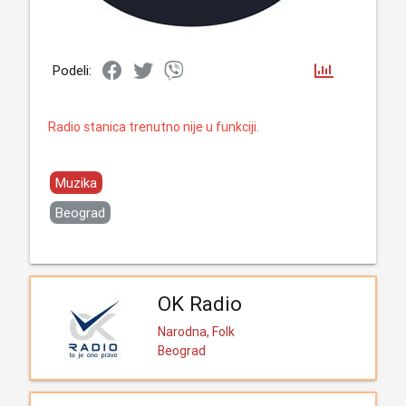
Podeli:
Radio stanica trenutno nije u funkciji.
Muzika
Beograd
OK Radio
Narodna, Folk
Beograd