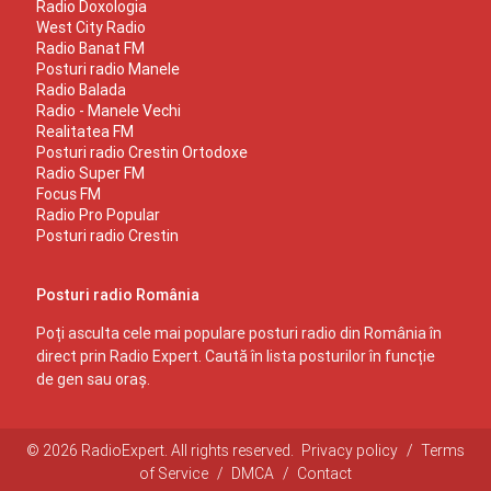
Radio Doxologia
West City Radio
Radio Banat FM
Posturi radio Manele
Radio Balada
Radio - Manele Vechi
Realitatea FM
Posturi radio Crestin Ortodoxe
Radio Super FM
Focus FM
Radio Pro Popular
Posturi radio Crestin
Posturi radio România
Poți asculta cele mai populare posturi radio din România în
direct prin Radio Expert. Caută în lista posturilor în funcție
de gen sau oraș.
© 2026 RadioExpert. All rights reserved.
Privacy policy
/
Terms
of Service
/
DMCA
/
Contact