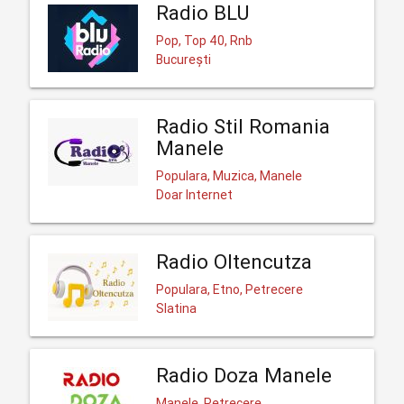
Radio BLU
Pop, Top 40, Rnb
București
Radio Stil Romania
Manele
Populara, Muzica, Manele
Doar Internet
Radio Oltencutza
Populara, Etno, Petrecere
Slatina
Radio Doza Manele
Manele, Petrecere