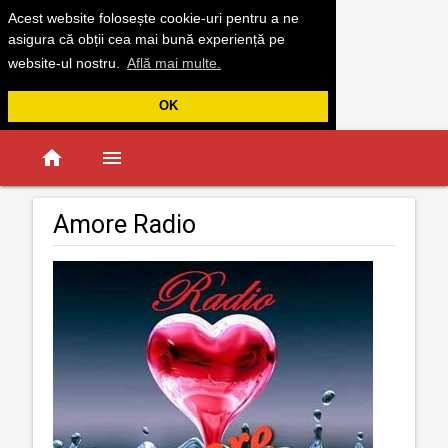
Acest website folosește cookie-uri pentru a ne
asigura că obții cea mai bună experiență pe
website-ul nostru.
Află mai multe.
OK
home
menu
Amore Radio