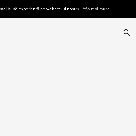
a mai bună experiență pe website-ul nostru.
Află mai multe.
search