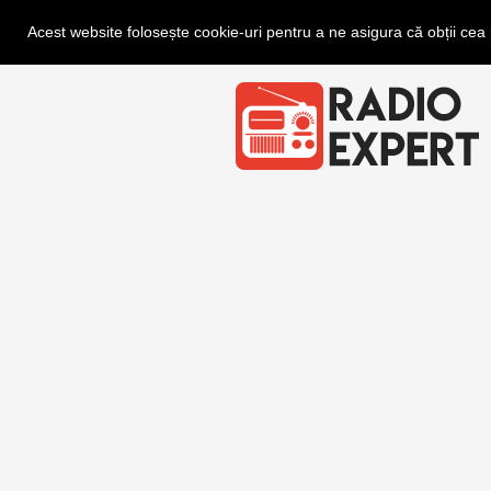
Acest website folosește cookie-uri pentru a ne asigura că obții ce