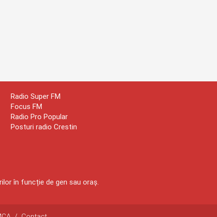
Radio Super FM
Focus FM
Radio Pro Popular
Posturi radio Crestin
ilor în funcție de gen sau oraș.
MCA
/
Contact