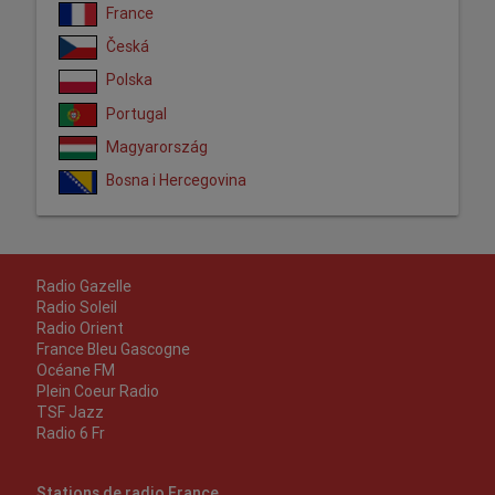
France
Česká
Polska
Portugal
Magyarország
Bosna i Hercegovina
Radio Gazelle
Radio Soleil
Radio Orient
France Bleu Gascogne
Océane FM
Plein Coeur Radio
TSF Jazz
Radio 6 Fr
Stations de radio France