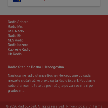
Radio Sehara
Radio Mix
RSG Radio
Radio BN
NES Radio
Radio Kozara
Kupreški Radio
Hit Radio
Radio Stanice Bosna i Hercegovina
Najslušanije radio stanice Bosne i Hercegovine od sada
možete slušati uživo preko sajta Radio Expert. Popularne
radio stanice možete da pretražujte po žanrovima ili po
gradovima.
© 2026 RadioExpert. All rights reserved.
Privacy policy
/
Terms