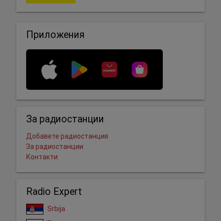
Приложения
За радиостанции
Добавете радиостанция
За радиостанции
Контакти
Radio Expert
Srbija