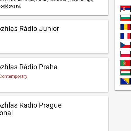
rodičovství.
zhlas Rádio Junior
zhlas Rádio Praha
 Contemporary
zhlas Radio Prague
ional