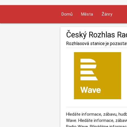
Domů
Města
Žánry
Český Rozhlas Ra
Rozhlasová stanice je pozasta
Hledáte informace, zábavu, hudbu
Wave. Hledáte informace, zábavu,
Radio Wave. Přinášíme informace