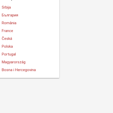
Srbija
България
România
France
Česká
Polska
Portugal
Magyarország
Bosna i Hercegovina