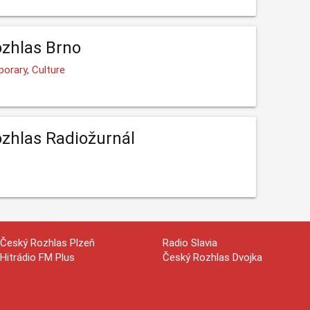
zhlas Brno
orary, Culture
zhlas Radiožurnál
Český Rozhlas Plzeň
Radio Slavia
Hitrádio FM Plus
Český Rozhlas Dvojka