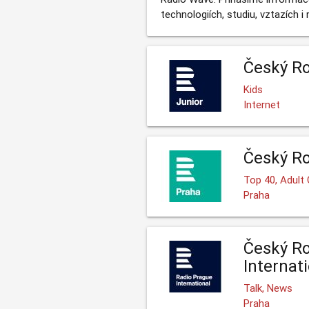
technologiích, studiu, vztazích i 
Český Ro
Kids
Internet
Český Ro
Top 40, Adult
Praha
Český Ro
Internat
Talk, News
Praha