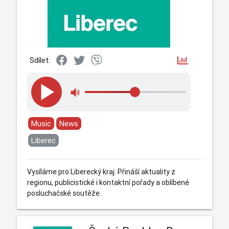
Sdílet:
Music
News
Liberec
Vysíláme pro Liberecký kraj. Přináší aktuality z
regionu, publicistické i kontaktní pořady a oblíbené
posluchačské soutěže.