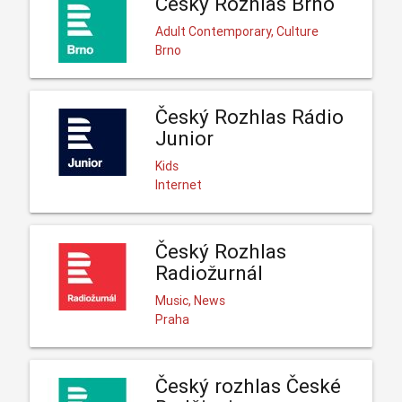
Český Rozhlas Brno
Adult Contemporary, Culture
Brno
Český Rozhlas Rádio
Junior
Kids
Internet
Český Rozhlas
Radiožurnál
Music, News
Praha
Český rozhlas České